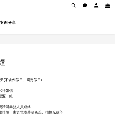
案例分享
吊燈
作天(不含例假日、國定假日)
另行報價
燈源一組
費請與業務人員連絡
物拍攝，由於電腦螢幕色差、拍攝光線等