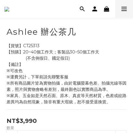
Ashlee 辦公茶几
【貨號】CT25313
【預購】20~40個工作天；客製品30~50個工作天
                (不含例假日、國定假日)
【備註】
※可改色
※運費另計，下單前請先聯繫客服
※所有商品圖片皆為實物拍攝，由於電腦螢幕色差、拍攝光線等因
素，照片與實物會略有差別，最終顏色以實際商品為準。
※家具、五金如是天然石面、原木、真皮等天然材質，色差或紋路
差異均為自然現象，除非有重大瑕疵，恕不接受退換貨。
NT$3,990
數量