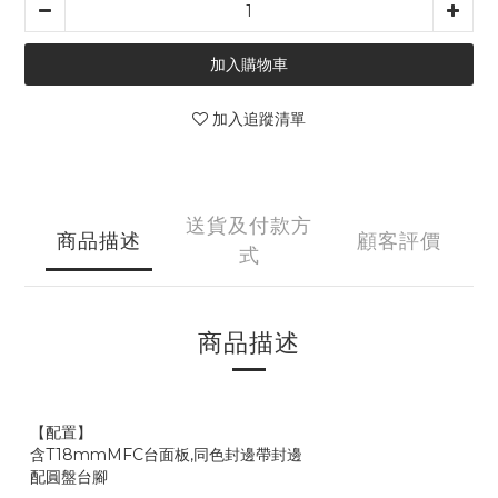
加入購物車
加入追蹤清單
送貨及付款方
商品描述
顧客評價
式
商品描述
【配置】
含T18mmMFC台面板,同色封邊帶封邊
配圓盤台腳