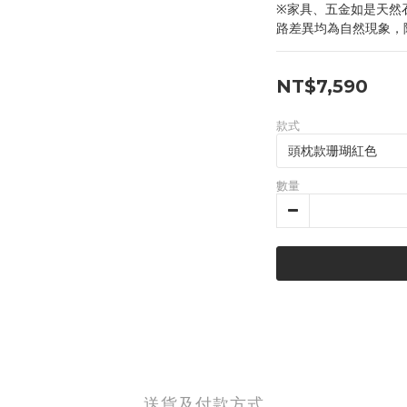
※家具、五金如是天然
路差異均為自然現象，
NT$7,590
款式
數量
送貨及付款方式