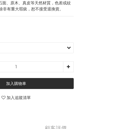
石面、原木、真皮等天然材質，色差或紋
除非有重大瑕疵，恕不接受退換貨。
加入購物車
加入追蹤清單
顧客評價