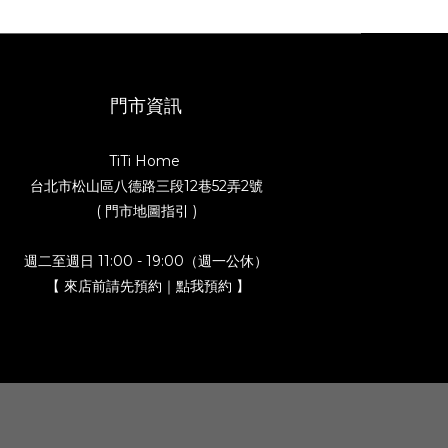
門市資訊
TiTi Home
台北市松山區八德路三段12巷52弄2號
( 門市地圖指引 )
週二至週日 11:00 - 19:00（週一公休）
【 來店前請先預約｜點我預約 】