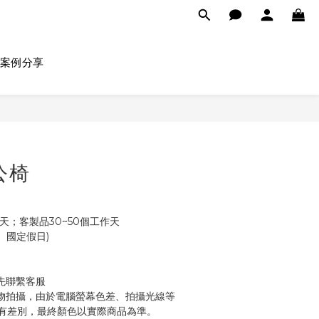
案例分享
辦公椅
天；客製品30~50個工作天
 (不含例假日、國定假日)
先聯繫客服
物拍攝，由於電腦螢幕色差、拍攝光線等
有差別，最終顏色以實際商品為準。