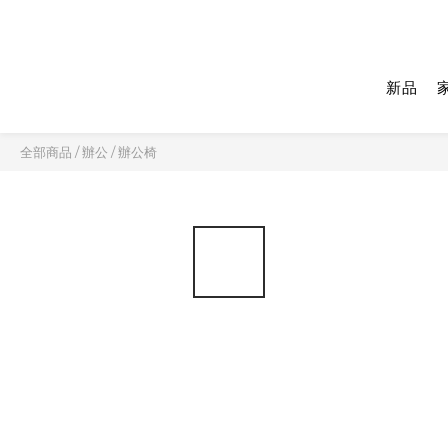
新品
全部商品
/
辦公
/
辦公椅