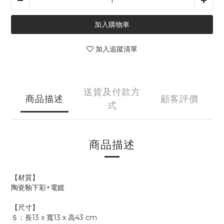
加入購物車
加入追蹤清單
送貨及付款方
商品描述
顧客評價
式
商品描述
【材質】
陶瓷釉下彩+電鍍
【尺寸】
Ｓ：長13 x 寬13 x 高43 cm