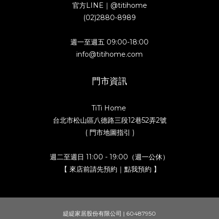
官方LINE｜
@titihome
(02)2880-8989
週一至週五 09:00-18:00
info@titihome.com
門市資訊
TiTi Home
台北市松山區八德路三段12巷52弄2號
( 門市地圖指引 )
週二至週日 11:00 - 19:00（週一公休）
【 來店前請先預約｜點我預約 】
緹緹家居股份有限公司 | 60487950