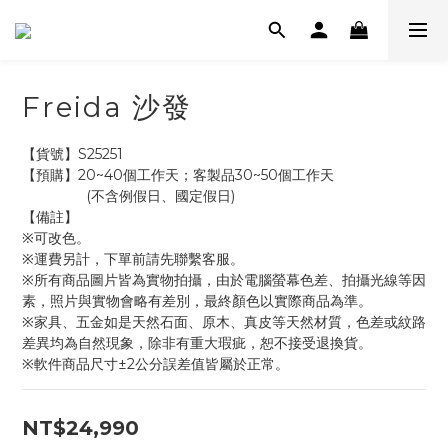
Freida 沙發
【貨號】S25251
【預購】20~40個工作天；客製品30~50個工作天
                (不含例假日、國定假日)
【備註】
※可改色。
※運費另計，下單前請先聯繫客服。
※所有商品圖片皆為實物拍攝，由於電腦螢幕色差、拍攝光線等因
素，照片與實物會略有差別，最終顏色以實際商品為準。
※家具、五金如是天然石面、原木、真皮等天然材質，色差或紋路
差異均為自然現象，除非有重大瑕疵，恕不接受退換貨。
※軟件商品尺寸±2公分誤差值皆屬於正常。
NT$24,990