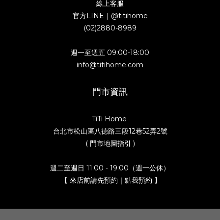
線上客服
官方LINE｜
@titihome
(02)2880-8989
週一至週五 09:00-18:00
info@titihome.com
門市資訊
TiTi Home
台北市松山區八德路三段12巷52弄2號
( 門市地圖指引 )
週二至週日 11:00 - 19:00（週一公休）
【 來店前請先預約｜點我預約 】