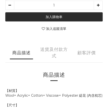
加入購物車
加入追蹤清單
送貨及付款方
商品描述
顧客評價
式
商品描述
【材質】
Wool+ Acrylic+ Cotton+ Viscose+ Polyester 緹花
(內含枕芯)
【尺寸】