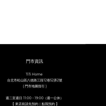
門市資訊
TiTi Home
台北市松山區八德路三段12巷52弄2號
( 門市地圖指引 )
週二至週日 11:00 - 19:00（週一公休）
【 來店前請先預約｜點我預約 】