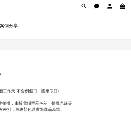
案例分享
瓶
4個工作天(不含例假日、國定假日)
物拍攝，由於電腦螢幕色差、拍攝光線等
有差別，最終顏色以實際商品為準。