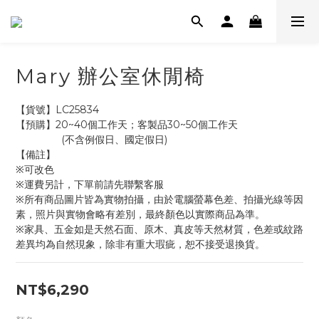
Mary 辦公室休閒椅
【貨號】LC25834
【預購】20~40個工作天；客製品30~50個工作天
                (不含例假日、國定假日)
【備註】
※可改色
※運費另計，下單前請先聯繫客服
※所有商品圖片皆為實物拍攝，由於電腦螢幕色差、拍攝光線等因
素，照片與實物會略有差別，最終顏色以實際商品為準。
※家具、五金如是天然石面、原木、真皮等天然材質，色差或紋路
差異均為自然現象，除非有重大瑕疵，恕不接受退換貨。
NT$6,290