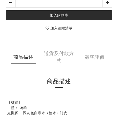
加入購物車
加入追蹤清單
送貨及付款方
商品描述
顧客評價
式
商品描述
【材質】
主體： 布料
支撐腳： 深灰色白蠟木（栓木）貼皮