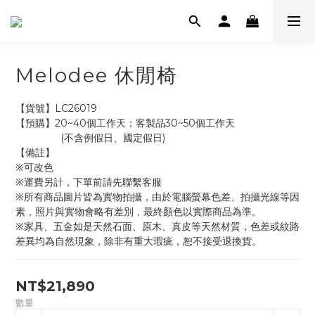
Melodee 休閒椅
【貨號】LC26019
【預購】20~40個工作天；客製品30~50個工作天
                (不含例假日、國定假日)
【備註】
※可改色
※運費另計，下單前請先聯繫客服
※所有商品圖片皆為實物拍攝，由於電腦螢幕色差、拍攝光線等因
素，照片與實物會略有差別，最終顏色以實際商品為準。
※家具、五金如是天然石面、原木、真皮等天然材質，色差或紋路
差異均為自然現象，除非有重大瑕疵，恕不接受退換貨。
NT$21,890
數量