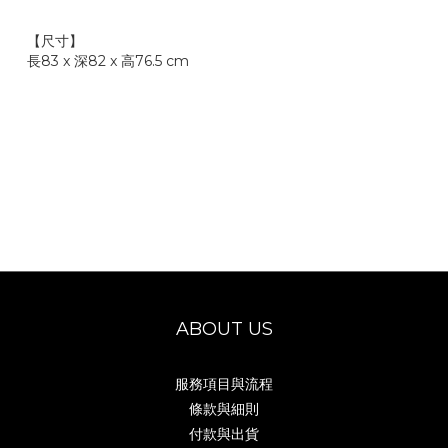
【尺寸】
長83 x 深82 x 高76.5 cm
ABOUT US
服務項目與流程
條款與細則
付款與出貨