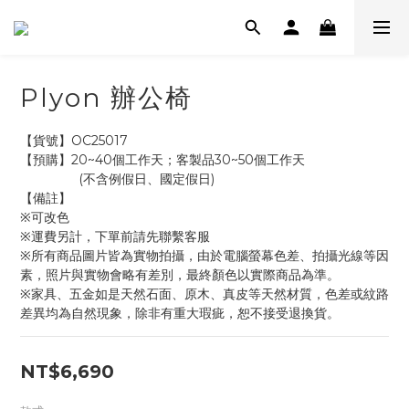
Plyon 辦公椅
【貨號】OC25017
【預購】20~40個工作天；客製品30~50個工作天
                (不含例假日、國定假日)
【備註】
※可改色
※運費另計，下單前請先聯繫客服
※所有商品圖片皆為實物拍攝，由於電腦螢幕色差、拍攝光線等因
素，照片與實物會略有差別，最終顏色以實際商品為準。
※家具、五金如是天然石面、原木、真皮等天然材質，色差或紋路
差異均為自然現象，除非有重大瑕疵，恕不接受退換貨。
NT$6,690