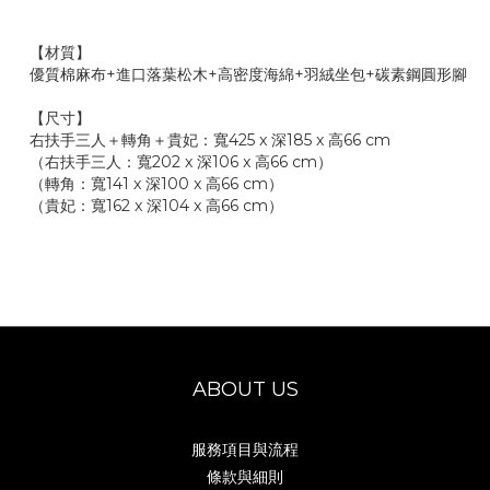
【材質】
優質棉麻布+進口落葉松木+高密度海綿+羽絨坐包+碳素鋼圓形腳
【尺寸】
右扶手三人＋轉角＋貴妃：寬425 x 深185 x 高66 cm
（右扶手三人：寬202 x 深106 x 高66 cm）
（轉角：寬141 x 深100 x 高66 cm）
（貴妃：寬162 x 深104 x 高66 cm）
ABOUT US
服務項目與流程
條款與細則