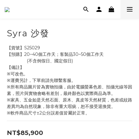
Syra 沙發
【貨號】S25029
【預購】20~40個工作天；客製品30~50個工作天
                (不含例假日、國定假日)
【備註】
※可改色。
※運費另計，下單前請先聯繫客服。
※所有商品圖片皆為實物拍攝，由於電腦螢幕色差、拍攝光線等因
素，照片與實物會略有差別，最終顏色以實際商品為準。
※家具、五金如是天然石面、原木、真皮等天然材質，色差或紋路
差異均為自然現象，除非有重大瑕疵，恕不接受退換貨。
※軟件商品尺寸±2公分誤差值皆屬於正常。
NT$85,900