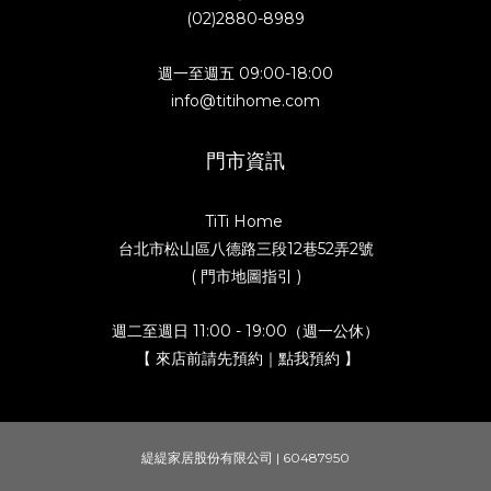
(02)2880-8989
週一至週五 09:00-18:00
info@titihome.com
門市資訊
TiTi Home
台北市松山區八德路三段12巷52弄2號
( 門市地圖指引 )
週二至週日 11:00 - 19:00（週一公休）
【 來店前請先預約｜點我預約 】
緹緹家居股份有限公司 | 60487950