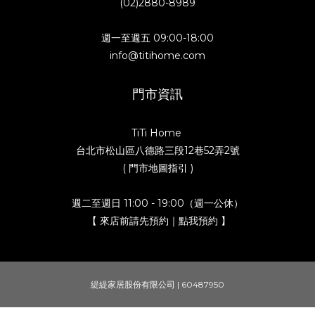
(02)2880-8989
週一至週五 09:00-18:00
info@titihome.com
門市資訊
TiTi Home
台北市松山區八德路三段12巷52弄2號
( 門市地圖指引 )
週二至週日 11:00 - 19:00（週一公休）
【 來店前請先預約｜點我預約 】
緹緹家居股份有限公司 | 60487950