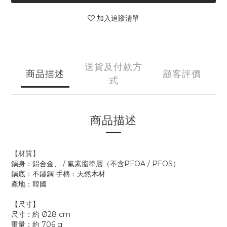
加入追蹤清單
送貨及付款方
商品描述
顧客評價
式
商品描述
【材質】
鍋身：鋁合金、 / 氟素脂塗層（不含PFOA / PFOS） 
鍋底：不鏽鋼 手柄：天然木材 
產地：韓國
【尺寸】
尺寸：約 Ø28 cm
重量：約 706 g 