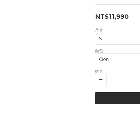
NT$11,990
尺寸
顏色
數量