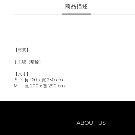
商品描述
【材質】
手工毯（晴輪）
【尺寸】
S : 長 160 x 寛 230 cm
M : 長 200 x 寛 290 cm
ABOUT US