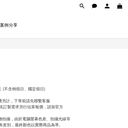
案例分享
天 (不含例假日、國定假日)
上運費另計，下單前請先聯繫客服
將依訂製需求另行估算報價，請加官方
物拍攝，由於電腦螢幕色差、拍攝光線等
有差別，最終顏色以實際商品為準。