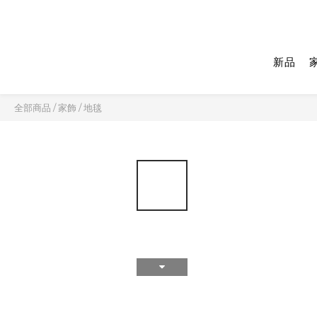
新品
全部商品
/
家飾
/
地毯