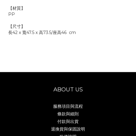
【材質】
PP
【尺寸】
長42 x 寬47.5 x 高73.5/座高46 cm
ABOUT US
服務項目與流程
條款與細則
付款與出貨
退換貨與保固說明