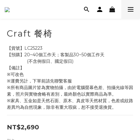
Craft 餐椅
【貨號】LC25223
【預購】20~40個工作天；客製品30~50個工作天
                (不含例假日、國定假日)
【備註】
※可改色
※運費另計，下單前請先聯繫客服
※所有商品圖片皆為實物拍攝，由於電腦螢幕色差、拍攝光線等因
素，照片與實物會略有差別，最終顏色以實際商品為準。
※家具、五金如是天然石面、原木、真皮等天然材質，色差或紋路
差異均為自然現象，除非有重大瑕疵，恕不接受退換貨。
NT$2,690