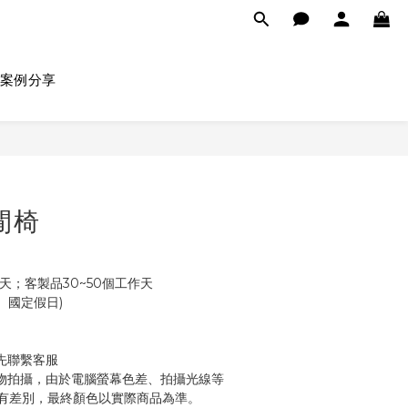
案例分享
休閒椅
天；客製品30~50個工作天
 (不含例假日、國定假日)
先聯繫客服
物拍攝，由於電腦螢幕色差、拍攝光線等
有差別，最終顏色以實際商品為準。