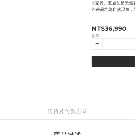
※家具、五金如是天然
路差異均為自然現象，
NT$36,990
數量
送貨及付款方式
商品描述