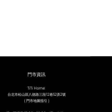
門市資訊
TiTi Home
台北市松山區八德路三段12巷52弄2號
( 門市地圖指引 )