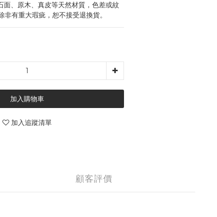
石面、原木、真皮等天然材質，色差或紋
除非有重大瑕疵，恕不接受退換貨。
加入購物車
加入追蹤清單
顧客評價