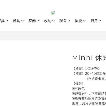
家具
燈具
家飾
收納
辦公
園藝
廚房
Minni 
【貨號】LC25470
【預購】20~40個工作
               
【備註】
※可改色
※運費另計，下單前請
※所有商品圖片皆為實
因素，照片與實物會略