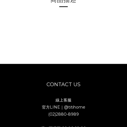
CONTACT US
線上客服
官方LINE｜
@titihome
(02)2880-8989