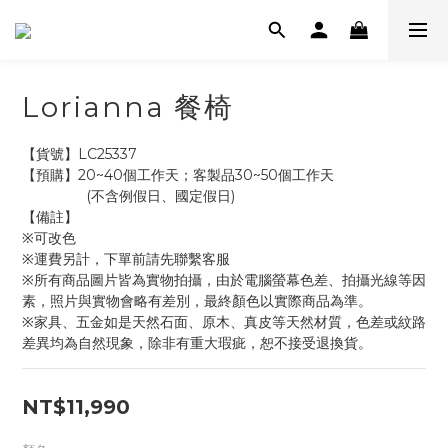
Lorianna 餐椅
【貨號】LC25337
【預購】20~40個工作天；客製品30~50個工作天
                (不含例假日、國定假日)
【備註】
※可改色
※運費另計，下單前請先聯繫客服
※所有商品圖片皆為實物拍攝，由於電腦螢幕色差、拍攝光線等因
素，照片與實物會略有差別，最終顏色以實際商品為準。
※家具、五金如是天然石面、原木、真皮等天然材質，色差或紋路
差異均為自然現象，除非有重大瑕疵，恕不接受退換貨。
NT$11,990