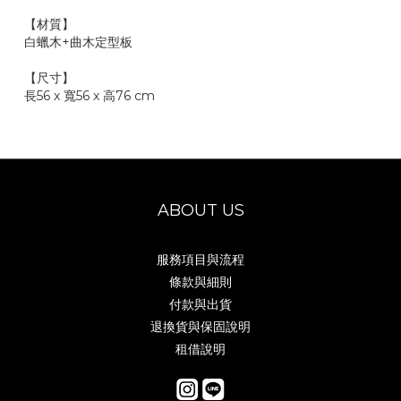
【材質】
白蠟木+曲木定型板
【尺寸】
長56 x 寬56 x 高76 cm
ABOUT US
服務項目與流程
條款與細則
付款與出貨
退換貨與保固說明
租借說明