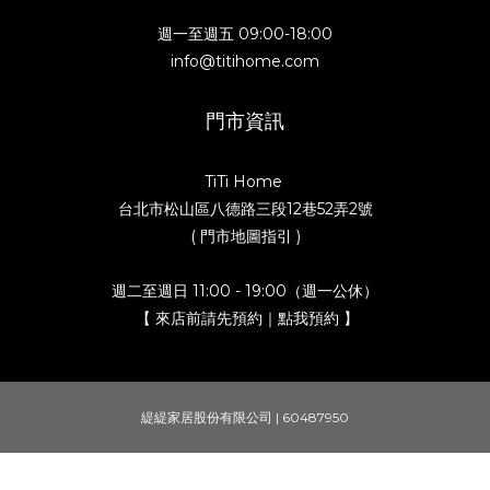
週一至週五 09:00-18:00
info@titihome.com
門市資訊
TiTi Home
台北市松山區八德路三段12巷52弄2號
( 門市地圖指引 )
週二至週日 11:00 - 19:00（週一公休）
【 來店前請先預約｜點我預約 】
緹緹家居股份有限公司 | 60487950