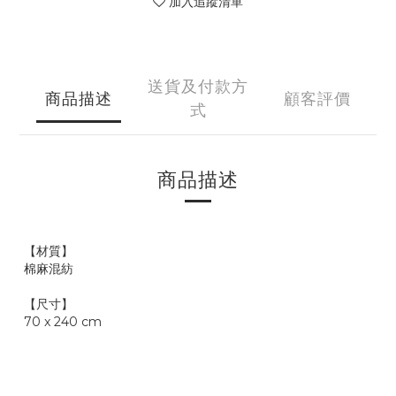
加入追蹤清單
送貨及付款方
商品描述
顧客評價
式
商品描述
【材質】
棉麻混紡
【尺寸】
70 x 240 cm