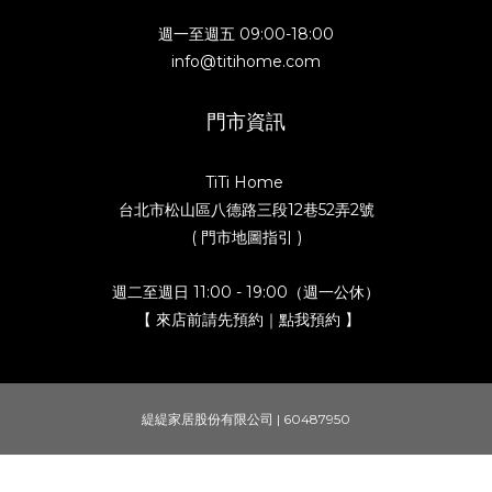
週一至週五 09:00-18:00
info@titihome.com
門市資訊
TiTi Home
台北市松山區八德路三段12巷52弄2號
( 門市地圖指引 )
週二至週日 11:00 - 19:00（週一公休）
【 來店前請先預約｜點我預約 】
緹緹家居股份有限公司 | 60487950