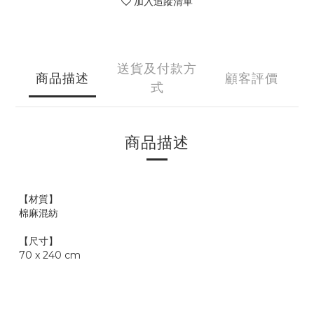
加入追蹤清單
送貨及付款方
商品描述
顧客評價
式
商品描述
【材質】
棉麻混紡
【尺寸】
70 x 240 cm