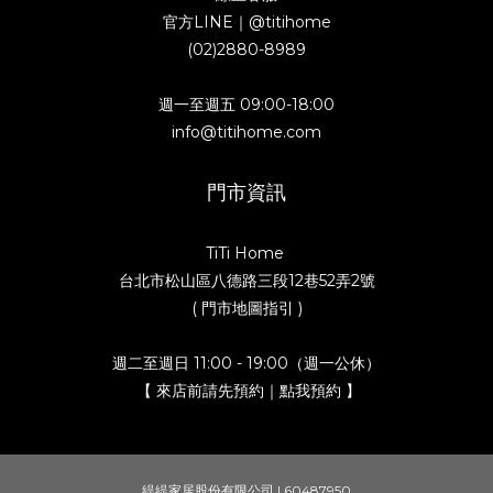
官方LINE｜
@titihome
(02)2880-8989
週一至週五 09:00-18:00
info@titihome.com
門市資訊
TiTi Home
台北市松山區八德路三段12巷52弄2號
( 門市地圖指引 )
週二至週日 11:00 - 19:00（週一公休）
【 來店前請先預約｜點我預約 】
緹緹家居股份有限公司 | 60487950