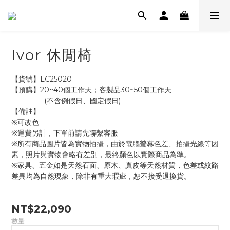
Ivor 休閒椅
【貨號】LC25020
【預購】20~40個工作天；客製品30~50個工作天
                (不含例假日、國定假日)
【備註】
※可改色
※運費另計，下單前請先聯繫客服
※所有商品圖片皆為實物拍攝，由於電腦螢幕色差、拍攝光線等因
素，照片與實物會略有差別，最終顏色以實際商品為準。
※家具、五金如是天然石面、原木、真皮等天然材質，色差或紋路
差異均為自然現象，除非有重大瑕疵，恕不接受退換貨。
NT$22,090
數量