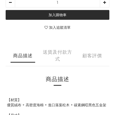
加入購物車
加入追蹤清單
送貨及付款方
商品描述
顧客評價
式
商品描述
【材質】
優質絨布 + 高密度海棉 + 進口落葉松木 + 碳素鋼啞黑色五金架