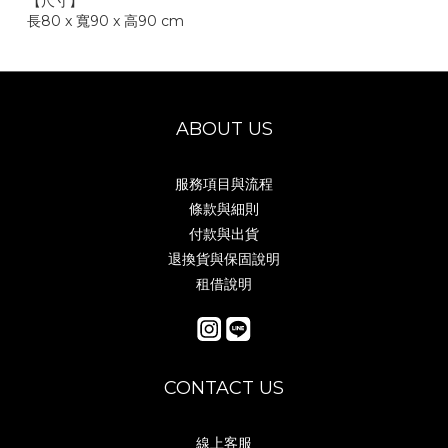
【尺寸】
長80
x 寬90
x 高90 cm
ABOUT US
服務項目與流程
條款與細則
付款與出貨
退換貨與保固說明
租借說明
CONTACT US
線上客服