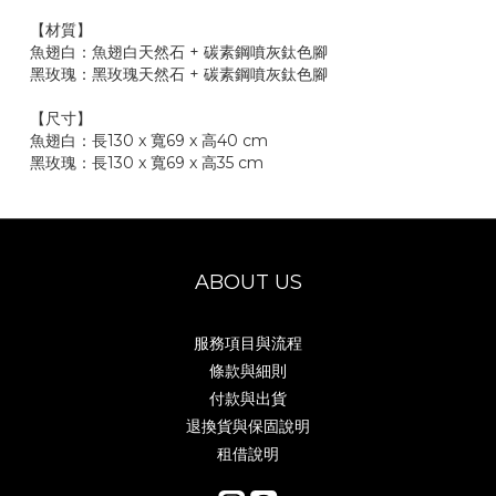
【材質】
魚翅白：魚翅白天然石 + 碳素鋼噴灰鈦色腳
黑玫瑰：黑玫瑰天然石 + 碳素鋼噴灰鈦色腳
【尺寸】
魚翅白：
長130
x 寬69 x 高40 cm
黑玫瑰：
長130
x 寬69 x 高35 cm
ABOUT US
服務項目與流程
條款與細則
付款與出貨
退換貨與保固說明
租借說明