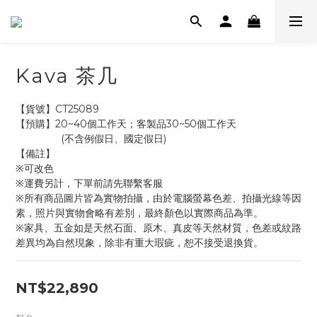
Kava 茶几
【貨號】CT25089
【預購】20~40個工作天；客製品30~50個工作天
                (不含例假日、國定假日)
【備註】
※可改色
※運費另計，下單前請先聯繫客服
※所有商品圖片皆為實物拍攝，由於電腦螢幕色差、拍攝光線等因
素，照片與實物會略有差別，最終顏色以實際商品為準。
※家具、五金如是天然石面、原木、真皮等天然材質，色差或紋路
差異均為自然現象，除非有重大瑕疵，恕不接受退換貨。
NT$22,890