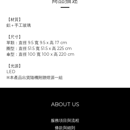
商品描述
【材質】
鋁＋手工玻璃
【尺寸】
單顆：直徑 9.5 寬 9.5 x 高 17 cm
圈型：直徑 51.5 寬 51.5 x 高 225 cm
傘型：直徑 100 寬 100 x 高 220 cm
【光源】
LED
※本產品出貨隨機附贈燈源一組
ABOUT US
服務項目與流程
條款與細則