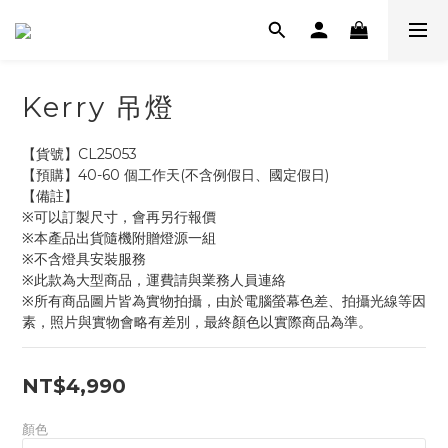
Kerry 吊燈
【貨號】CL25053
【預購】40-60 個工作天(不含例假日、國定假日)
【備註】
※可以訂製尺寸，會再另行報價
※本產品出貨隨機附贈燈源一組
※不含燈具安裝服務
※此款為大型商品，運費請與業務人員連絡
※所有商品圖片皆為實物拍攝，由於電腦螢幕色差、拍攝光線等因
素，照片與實物會略有差別，最終顏色以實際商品為準。
NT$4,990
顏色