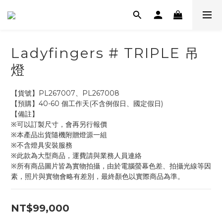
Ladyfingers # TRIPLE 吊
燈
【貨號】PL267007、PL267008
【預購】40-60 個工作天(不含例假日、國定假日)
【備註】
※可以訂製尺寸，會再另行報價
※本產品出貨隨機附贈燈源一組
※不含燈具安裝服務
※此款為大型商品，運費請與業務人員連絡
※所有商品圖片皆為實物拍攝，由於電腦螢幕色差、拍攝光線等因
素，照片與實物會略有差別，最終顏色以實際商品為準。
NT$99,000