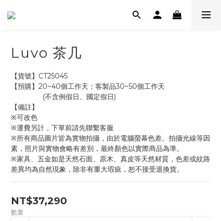
Luvo 茶几
【貨號】CT25045
【預購】20~40個工作天；客製品30~50個工作天
                (不含例假日、國定假日)
【備註】
※可改色
※運費另計，下單前請先聯繫客服
※所有商品圖片皆為實物拍攝，由於電腦螢幕色差、拍攝光線等因
素，照片與實物會略有差別，最終顏色以實際商品為準。
※家具、五金如是天然石面、原木、真皮等天然材質，色差或紋路
差異均為自然現象，除非有重大瑕疵，恕不接受退換貨。
NT$37,290
數量