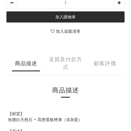
加入購物車
加入追蹤清單
送貨及付款方
商品描述
顧客評價
式
商品描述
【材質】
魚翅白天然石 + 高密度板烤漆（深灰藍）