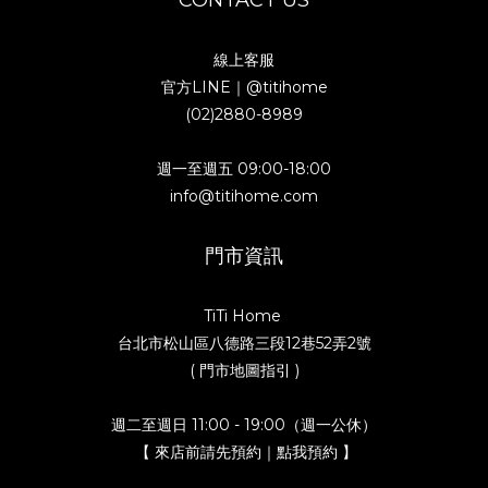
CONTACT US
線上客服
官方LINE｜
@titihome
(02)2880-8989
週一至週五 09:00-18:00
info@titihome.com
門市資訊
TiTi Home
台北市松山區八德路三段12巷52弄2號
( 門市地圖指引 )
週二至週日 11:00 - 19:00（週一公休）
【 來店前請先預約｜點我預約 】