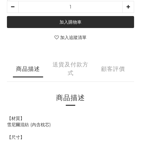
加入購物車
加入追蹤清單
送貨及付款方
商品描述
顧客評價
式
商品描述
【材質】
雪尼爾混紡 (內含枕芯)
【尺寸】