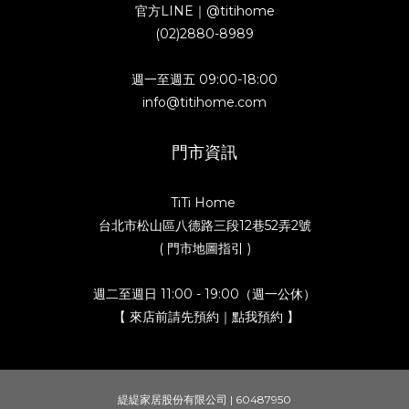
官方LINE｜
@titihome
(02)2880-8989
週一至週五 09:00-18:00
info@titihome.com
門市資訊
TiTi Home
台北市松山區八德路三段12巷52弄2號
( 門市地圖指引 )
週二至週日 11:00 - 19:00（週一公休）
【 來店前請先預約｜點我預約 】
緹緹家居股份有限公司 | 60487950