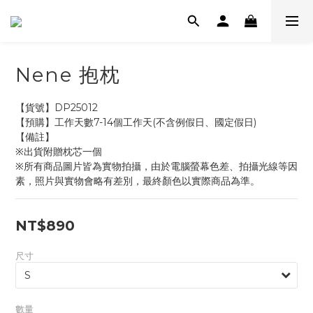
Nene 抱枕
【貨號】DP25012
【預購】工作天數7-14個工作天(不含例假日、國定假日)
【備註】
※出貨附贈枕芯一個
※所有商品圖片皆為實物拍攝，由於電腦螢幕色差、拍攝光線等因
素，照片與實物會略有差別，最終顏色以實際商品為準。
NT$890
尺寸
數量