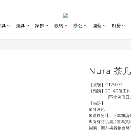
家具
燈具
家飾
收納
辦公
園藝
廚房
Nura 茶
【貨號】CT25074
【預購】20~40個工作
               
【備註】
※可改色
※運費另計，下單前請
※所有商品圖片皆為實
因素，照片與實物會略