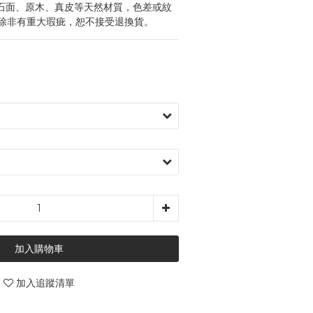
石面、原木、真皮等天然材質，色差或紋
除非有重大瑕疵，恕不接受退換貨。
加入購物車
加入追蹤清單