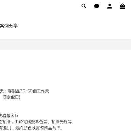
案例分享
几
天；客製品30~50個工作天
 (不含例假日、國定假日)
先聯繫客服
物拍攝，由於電腦螢幕色差、拍攝光線等
有差別，最終顏色以實際商品為準。