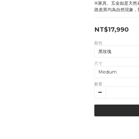
※家具、五金如是天然
路差異均為自然現象，
NT$17,990
顏色
尺寸
數量