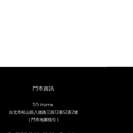
門市資訊
TiTi Home
台北市松山區八德路三段12巷52弄2號
( 門市地圖指引 )