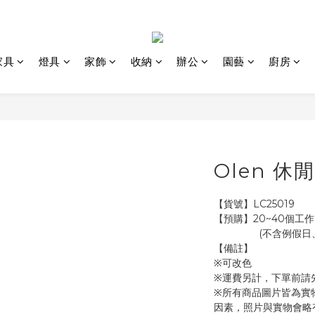
家具
燈具
家飾
收納
辦公
園藝
廚房
Olen 休
【貨號】LC25019
【預購】20~40個工作
               
【備註】
※可改色
※運費另計，下單前請
※所有商品圖片皆為實
因素，照片與實物會略