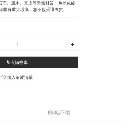
石面、原木、真皮等天然材質，色差或紋
除非有重大瑕疵，恕不接受退換貨。
加入購物車
加入追蹤清單
顧客評價