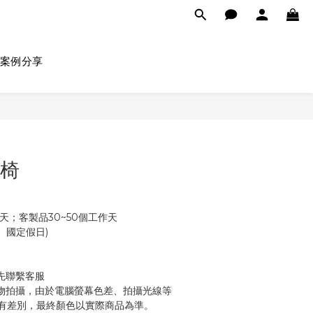
案例分享
閒椅
天；客製品30~50個工作天
 (不含例假日、國定假日)
先聯繫客服
物拍攝，由於電腦螢幕色差、拍攝光線等
有差別，最終顏色以實際商品為準。