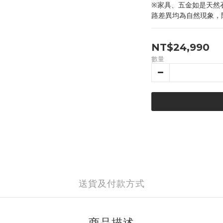
※家具、五金如是天然
路差異均為自然現象，
NT$24,990
數量
送貨及付款方式
商品描述