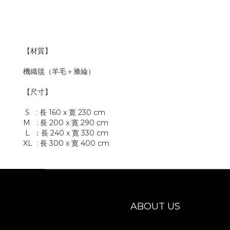
【材質】
機織毯（羊毛＋滌綸）
【尺寸】
S : 長 160 x 寛 230 cm
M : 長 200 x 寛 290 cm
L ：長 240 x 寛 330 cm
XL : 長 300 x 寛 400 cm
ABOUT US