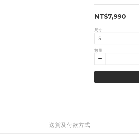
NT$7,990
尺寸
數量
送貨及付款方式