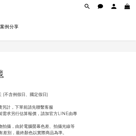
案例分享
毯
天 (不含例假日、國定假日)
上運費另計，下單前請先聯繫客服
製需求另行估算報價，請加官方LINE由專
物拍攝，由於電腦螢幕色差、拍攝光線等
有差別，最終顏色以實際商品為準。