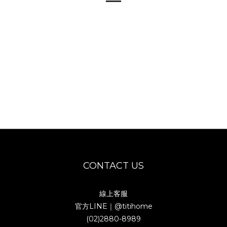
CONTACT US
線上客服
官方LINE｜
@titihome
(02)2880-8989