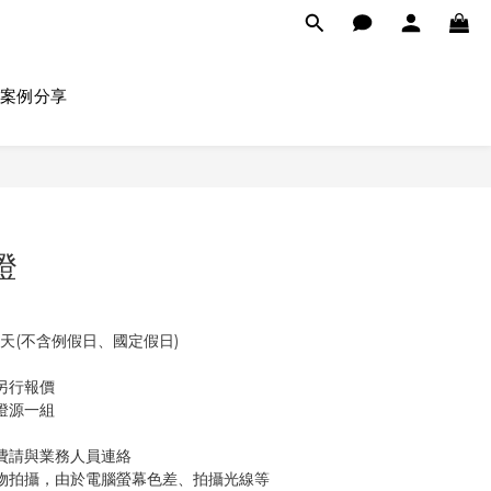
案例分享
燈
作天(不含例假日、國定假日)
另行報價
燈源一組
費請與業務人員連絡
物拍攝，由於電腦螢幕色差、拍攝光線等