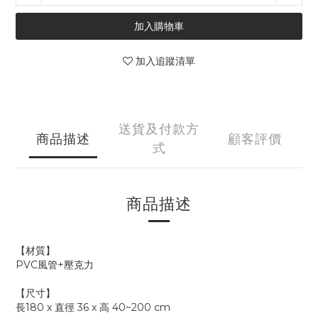
加入購物車
加入追蹤清單
送貨及付款方
商品描述
顧客評價
式
商品描述
【材質】
PVC風管+壓克力
【尺寸】
長180 x 直徑 36 x 高 40~200 cm