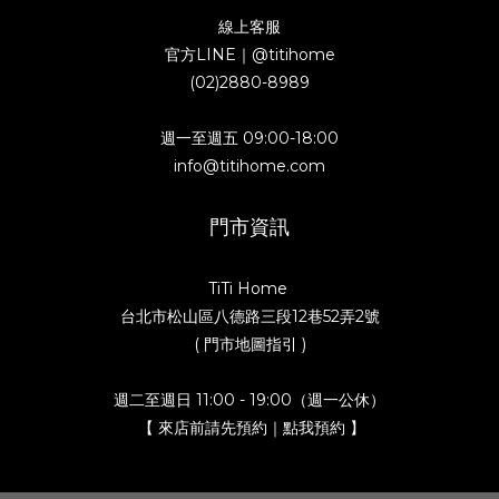
線上客服
官方LINE｜
@titihome
(02)2880-8989
週一至週五 09:00-18:00
info@titihome.com
門市資訊
TiTi Home
台北市松山區八德路三段12巷52弄2號
( 門市地圖指引 )
週二至週日 11:00 - 19:00（週一公休）
【 來店前請先預約｜點我預約 】