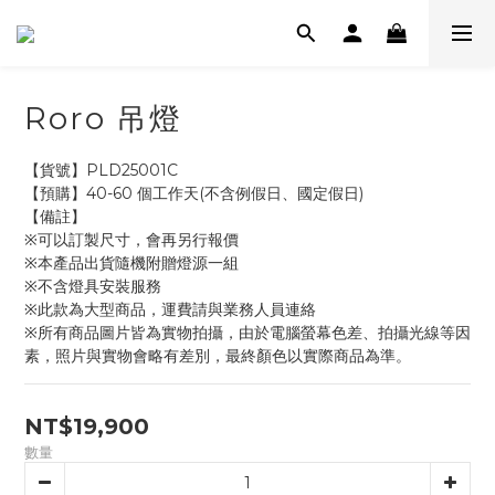
Roro 吊燈
【貨號】PLD25001C
【預購】40-60 個工作天(不含例假日、國定假日)
【備註】
※可以訂製尺寸，會再另行報價
※本產品出貨隨機附贈燈源一組
※不含燈具安裝服務
※此款為大型商品，運費請與業務人員連絡
※所有商品圖片皆為實物拍攝，由於電腦螢幕色差、拍攝光線等因
素，照片與實物會略有差別，最終顏色以實際商品為準。
NT$19,900
數量