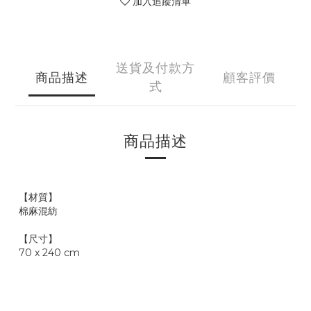
加入追蹤清單
送貨及付款方
商品描述
顧客評價
式
商品描述
【材質】
棉麻混紡
【尺寸】
70 x 240 cm