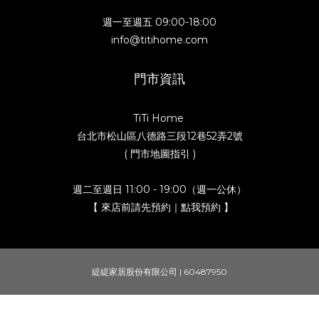
週一至週五 09:00-18:00
info@titihome.com
門市資訊
TiTi Home
台北市松山區八德路三段12巷52弄2號
( 門市地圖指引 )
週二至週日 11:00 - 19:00（週一公休）
【 來店前請先預約｜點我預約 】
緹緹家居股份有限公司 | 60487950