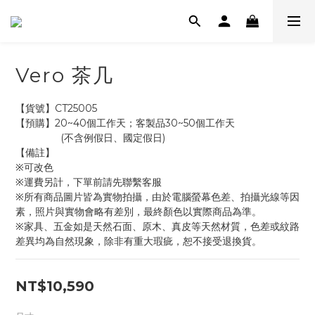
Vero 茶几
【貨號】CT25005
【預購】20~40個工作天；客製品30~50個工作天
                (不含例假日、國定假日)
【備註】
※可改色
※運費另計，下單前請先聯繫客服
※所有商品圖片皆為實物拍攝，由於電腦螢幕色差、拍攝光線等因
素，照片與實物會略有差別，最終顏色以實際商品為準。
※家具、五金如是天然石面、原木、真皮等天然材質，色差或紋路
差異均為自然現象，除非有重大瑕疵，恕不接受退換貨。
NT$10,590