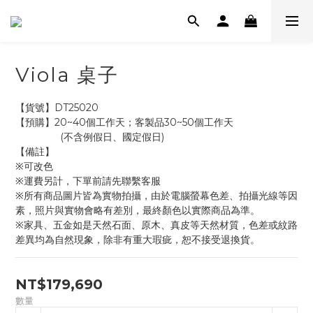
Viola 桌子
【貨號】DT25020
【預購】20~40個工作天；客製品30~50個工作天
                (不含例假日、國定假日)
【備註】
※可改色
※運費另計，下單前請先聯繫客服
※所有商品圖片皆為實物拍攝，由於電腦螢幕色差、拍攝光線等因
素，照片與實物會略有差別，最終顏色以實際商品為準。
※家具、五金如是天然石面、原木、真皮等天然材質，色差或紋路
差異均為自然現象，除非有重大瑕疵，恕不接受退換貨。
NT$179,690
數量