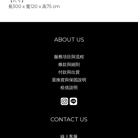
【尺寸】
長300
x 寬120
x 高75 cm
ABOUT US
服務項目與流程
條款與細則
付款與出貨
退換貨與保固說明
租借說明
CONTACT US
線上客服