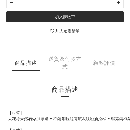
加入購物車
加入追蹤清單
送貨及付款方
商品描述
顧客評價
式
商品描述
【材質】
大花綠天然石做加厚邊 + 不鏽鋼拉絲電鍍灰鈦啞油拉桿 + 碳素鋼框