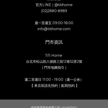
官方LINE｜
@titihome
(02)2880-8989
週一至週五 09:00-18:00
info@titihome.com
門市資訊
TiTi Home
台北市松山區八德路三段12巷52弄2號
( 門市地圖指引 )
週二至週日 11:00 - 19:00（週一公休）
【 來店前請先預約｜點我預約 】
緹緹家居股份有限公司 | 60487950