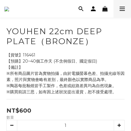
YOUHEN 22cm DEEP
PLATE（BRONZE）
【貨號】116461   
【預購】20~40個工作天 (不含例假日、國定假日)
【備註】
※所有商品圖片皆為實物拍攝，由於電腦螢幕色差、拍攝光線等因
素，照片與實物會略有差別，最終顏色以實際商品為準。
※陶器每批釉燒皆手工製作，色差或紋路差異均為自然現象。 
※購買前請三思，如有因上述狀況提出退貨，恕不接受處理。
NT$600
數量