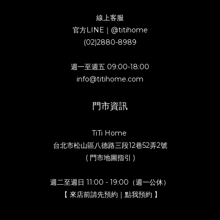
線上客服
官方LINE｜
@titihome
(02)2880-8989
週一至週五 09:00-18:00
info@titihome.com
門市資訊
TiTi Home
台北市松山區八德路三段12巷52弄2號
( 門市地圖指引 )
週二至週日 11:00 - 19:00（週一公休）
【 來店前請先預約｜點我預約 】