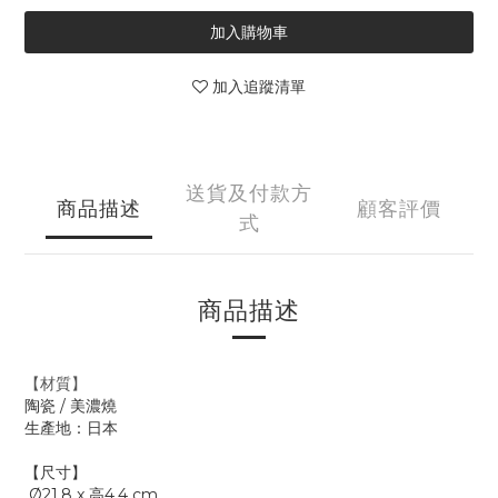
加入購物車
加入追蹤清單
送貨及付款方
商品描述
顧客評價
式
商品描述
【材質】
陶瓷 / 美濃燒
生產地：日本
【尺寸】
Ø21.8 x 高4.4 cm