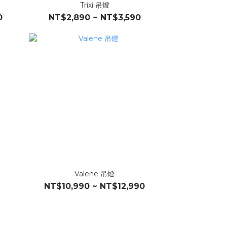
Trixi 吊燈
0
NT$2,890 ~ NT$3,590
Valene 吊燈
NT$10,990 ~ NT$12,990