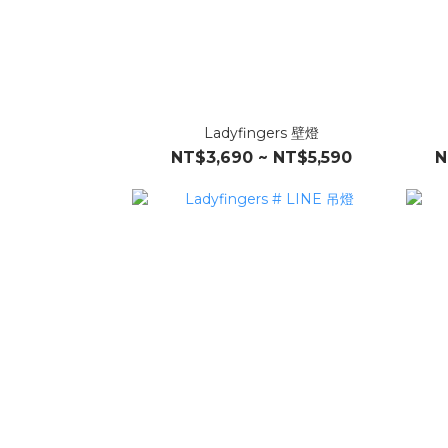
Ladyfingers 壁燈
NT$3,690 ~ NT$5,590
N