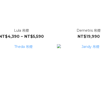
Lula 吊燈
Demetris 吊燈
NT$4,390 ~ NT$5,590
NT$19,990