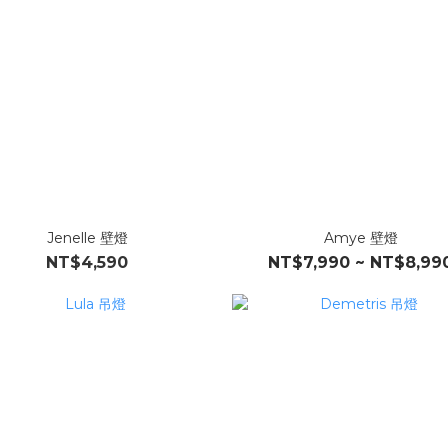
Jenelle 壁燈
Amye 壁燈
NT$4,590
NT$7,990 ~ NT$8,99