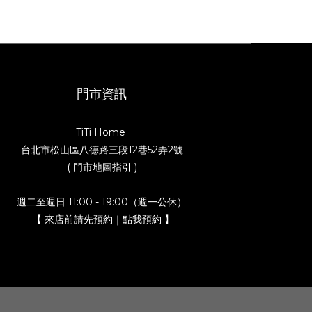
門市資訊
TiTi Home
台北市松山區八德路三段12巷52弄2號
( 門市地圖指引 )
週二至週日 11:00 - 19:00（週一公休）
【 來店前請先預約｜點我預約 】