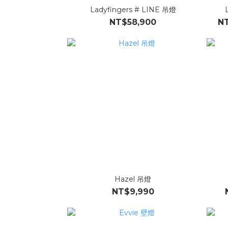
Ladyfingers # LINE 吊燈
NT$58,900
NT
Hazel 吊燈
NT$9,990