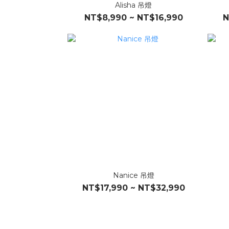
Alisha 吊燈
NT$8,990 ~ NT$16,990
N
Nanice 吊燈
NT$17,990 ~ NT$32,990