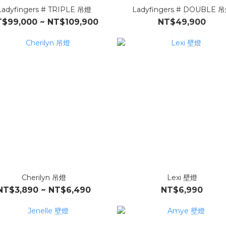
Ladyfingers # TRIPLE 吊燈
Ladyfingers # DOUBLE 
$99,000 ~ NT$109,900
NT$49,900
Cherilyn 吊燈
Lexi 壁燈
NT$3,890 ~ NT$6,490
NT$6,990