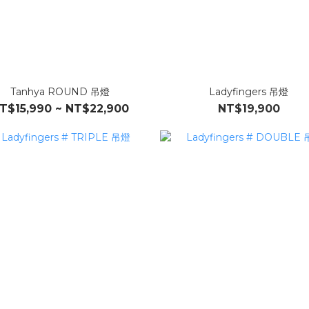
Tanhya ROUND 吊燈
Ladyfingers 吊燈
T$15,990 ~ NT$22,900
NT$19,900