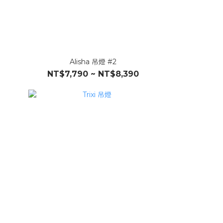
Alisha 吊燈 #2
NT$7,790 ~ NT$8,390