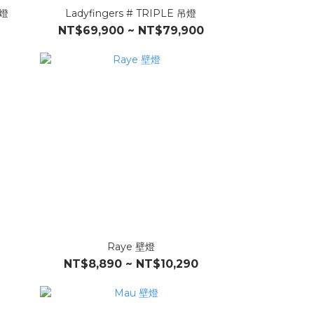
吊燈
Ladyfingers # TRIPLE 吊燈
NT$69,900 ~ NT$79,900
Raye 壁燈
NT$8,890 ~ NT$10,290